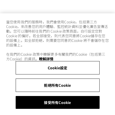
當您使用我們的服務時，我們會使用Cookie，包括第三方
Cookie，來改善您的用戶體驗、監控統計資料並優化廣告宣傳活
動。您可以隨時前往我們的 Cookie 政策頁面，自行設定您對
Cookie 的偏好。若全部接受，則代表您同意將Cookie儲存在您
的設備上。如全部拒絕，則需要您同意的Cookie 將不會儲存在您
的設備上。
在我們的Cookie 政策中瞭解更多有關我們的Cookie（包括第三
方Cookie）的資訊。
瞭解詳情
Cookie設定
拒絕所有Cookie
接受所有Cookie