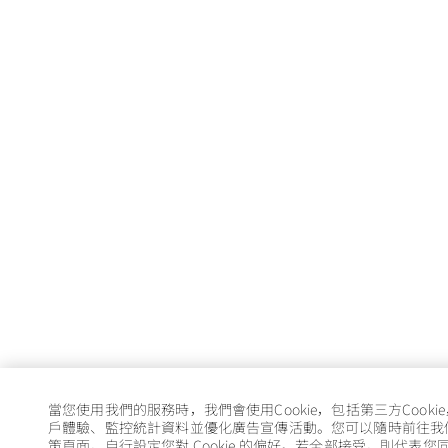
當您使用我們的服務時，我們會使用Cookie，包括第三方Cooki
戶體驗、監控統計資料並優化廣告宣傳活動。您可以隨時前往我們的 
策頁面，自行設定您對 Cookie 的偏好。若全部接受，則代表您同意