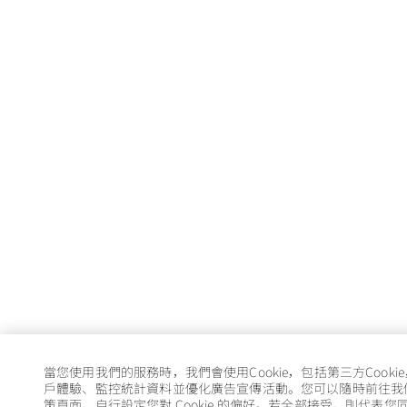
當您使用我們的服務時，我們會使用Cookie，包括第三方Cooki
戶體驗、監控統計資料並優化廣告宣傳活動。您可以隨時前往我們的 
策頁面，自行設定您對 Cookie 的偏好。若全部接受，則代表您同意