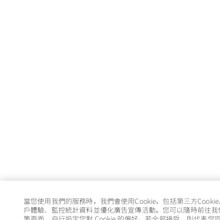
當您使用我們的服務時，我們會使用Cookie，包括第三方Cooki
戶體驗、監控統計資料並優化廣告宣傳活動。您可以隨時前往我們的 
策頁面，自行設定您對 Cookie 的偏好。若全部接受，則代表您同意