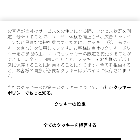
お客様が当社のサービスをお使いになる際、アクセス状況を測
定・分析することで、ユーザー体験を向上させ、広告キャンペ
ーンなど最適な情報を提供するために、クッキー（第三者クッ
キーを含む）を使用しています。お客様は当社のクッキーポリ
シーをご参照の上、いつでもクッキーの設定を変更することが
できます。全てに同意いただくと、クッキーをお客様のデバイ
スに保存することに同意することになります。全てを拒否する
と、お客様の同意が必要なクッキーはデバイスに保存されませ
ん。
当社のクッキー及び第三者クッキーについて、当社の
クッキー
ポリシーでもっと知る。
クッキーの設定
全てのクッキーを拒否する