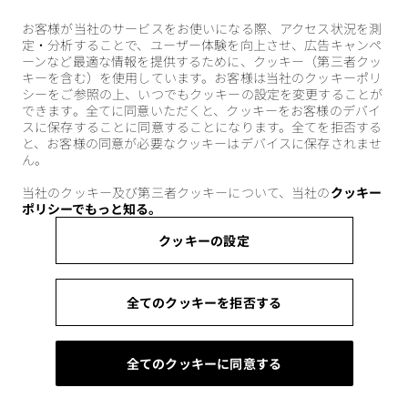
お客様が当社のサービスをお使いになる際、アクセス状況を測
定・分析することで、ユーザー体験を向上させ、広告キャンペ
ーンなど最適な情報を提供するために、クッキー（第三者クッ
キーを含む）を使用しています。お客様は当社のクッキーポリ
シーをご参照の上、いつでもクッキーの設定を変更することが
できます。全てに同意いただくと、クッキーをお客様のデバイ
スに保存することに同意することになります。全てを拒否する
と、お客様の同意が必要なクッキーはデバイスに保存されませ
ん。
当社のクッキー及び第三者クッキーについて、当社の
クッキー
ポリシーでもっと知る。
クッキーの設定
全てのクッキーを拒否する
全てのクッキーに同意する