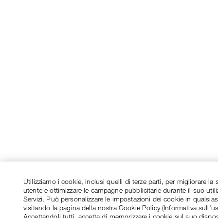
Utilizziamo i cookie, inclusi quelli di terze parti, per migliorare l
utente e ottimizzare le campagne pubblicitarie durante il suo utili
Servizi. Può personalizzare le impostazioni dei cookie in qualsi
visitando la pagina della nostra Cookie Policy (Informativa sull’u
Accettandoli tutti, accetta di memorizzare i cookie sul suo dispos