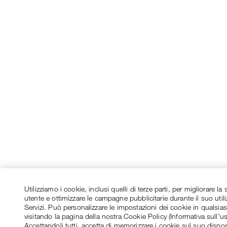
Utilizziamo i cookie, inclusi quelli di terze parti, per migliorare l
utente e ottimizzare le campagne pubblicitarie durante il suo utili
Servizi. Può personalizzare le impostazioni dei cookie in qualsi
visitando la pagina della nostra Cookie Policy (Informativa sull’u
Accettandoli tutti, accetta di memorizzare i cookie sul suo dispos