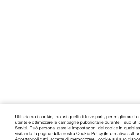
Utilizziamo i cookie, inclusi quelli di terze parti, per migliorare l
utente e ottimizzare le campagne pubblicitarie durante il suo utili
Servizi. Può personalizzare le impostazioni dei cookie in qualsi
visitando la pagina della nostra Cookie Policy (Informativa sull’u
Accettandoli tutti, accetta di memorizzare i cookie sul suo dispos