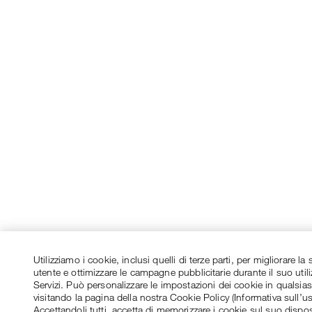
Utilizziamo i cookie, inclusi quelli di terze parti, per migliorare l
utente e ottimizzare le campagne pubblicitarie durante il suo utili
Servizi. Può personalizzare le impostazioni dei cookie in qualsi
visitando la pagina della nostra Cookie Policy (Informativa sull’u
Accettandoli tutti, accetta di memorizzare i cookie sul suo dispos