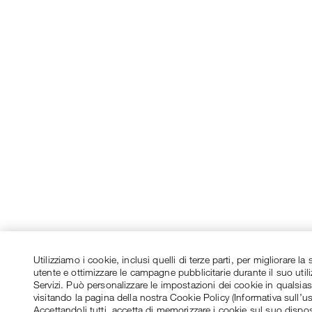
Utilizziamo i cookie, inclusi quelli di terze parti, per migliorare l
utente e ottimizzare le campagne pubblicitarie durante il suo utili
Servizi. Può personalizzare le impostazioni dei cookie in qualsi
visitando la pagina della nostra Cookie Policy (Informativa sull’u
Accettandoli tutti, accetta di memorizzare i cookie sul suo dispos