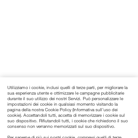
Utilizziamo i cookie, inclusi quelli di terze parti, per migliorare la
sua esperienza utente e ottimizzare le campagne pubblicitarie
durante il suo utilizzo dei nostri Servizi. Può personalizzare le
impostazioni dei cookie in qualsiasi momento visitando la
pagina della nostra Cookie Policy (Informativa sull’uso dei
cookie). Accettandoli tutti, accetta di memorizzare i cookie sul
suo dispositivo. Rifiutandoli tutti, i cookie che richiedono il suo
consenso non verranno memorizzati sul suo dispositivo.
Per saperne di più sui nostri cookie, compresi quelli di terze