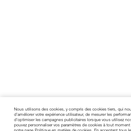
Nous utilisons des cookies, y compris des cookies tiers, qui no
d’améliorer votre expérience utilisateur, de mesurer les performa
d’optimiser les campagnes publicitaires lorsque vous utilisez no
pouvez personnaliser vos paramètres de cookies à tout moment
notre page Politique en matière de cookies. En acceptant tous l