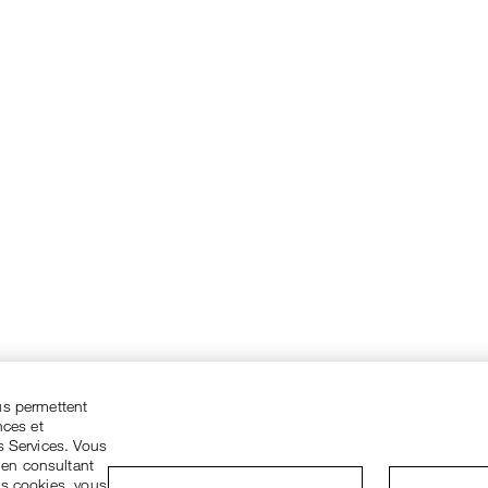
us permettent
nces et
s Services. Vous
 en consultant
es cookies, vous