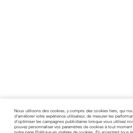
Nous utilisons des cookies, y compris des cookies tiers, qui no
d’améliorer votre expérience utilisateur, de mesurer les performa
d’optimiser les campagnes publicitaires lorsque vous utilisez no
pouvez personnaliser vos paramètres de cookies à tout moment
notre page Politique en matière de cookies. En acceptant tous l