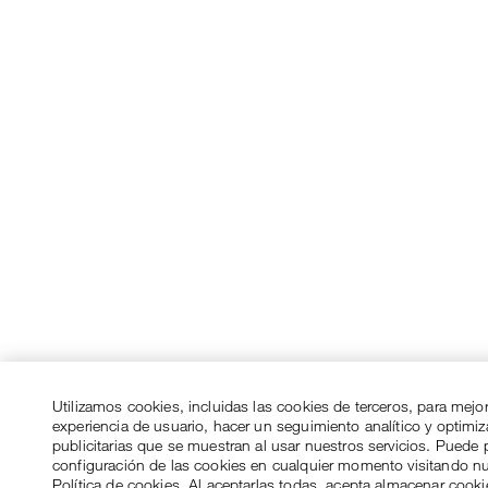
Utilizamos cookies, incluidas las cookies de terceros, para mejo
experiencia de usuario, hacer un seguimiento analítico y optimi
publicitarias que se muestran al usar nuestros servicios. Puede p
configuración de las cookies en cualquier momento visitando n
Política de cookies. Al aceptarlas todas, acepta almacenar cook