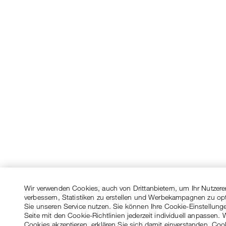
Wir verwenden Cookies, auch von Drittanbietern, um Ihr Nutzere
verbessern, Statistiken zu erstellen und Werbekampagnen zu op
Sie unseren Service nutzen. Sie können Ihre Cookie-Einstellung
Seite mit den Cookie-Richtlinien jederzeit individuell anpassen. 
Cookies akzeptieren, erklären Sie sich damit einverstanden, Coo