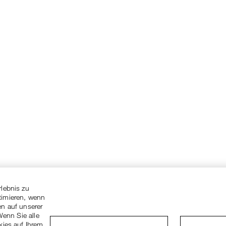
rlebnis zu
timieren, wenn
en auf unserer
Wenn Sie alle
kies auf Ihrem