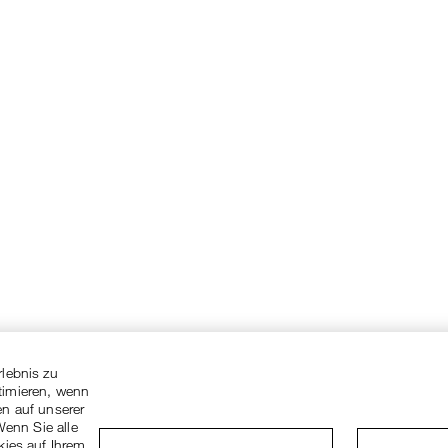
rlebnis zu
timieren, wenn
en auf unserer
Wenn Sie alle
kies auf Ihrem