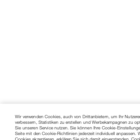
Wir verwenden Cookies, auch von Drittanbietern, um Ihr Nutzere
verbessern, Statistiken zu erstellen und Werbekampagnen zu op
Sie unseren Service nutzen. Sie können Ihre Cookie-Einstellung
Seite mit den Cookie-Richtlinien jederzeit individuell anpassen. 
Cookies akzeptieren, erklären Sie sich damit einverstanden, Coo