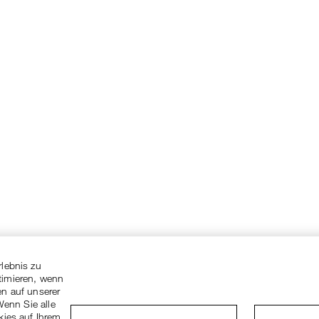
rlebnis zu
timieren, wenn
en auf unserer
Wenn Sie alle
kies auf Ihrem