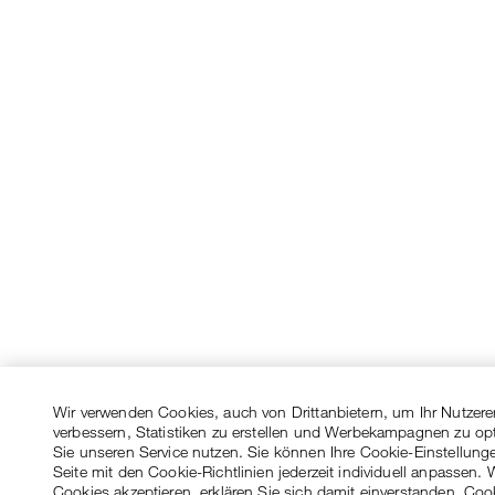
Wir verwenden Cookies, auch von Drittanbietern, um Ihr Nutzere
verbessern, Statistiken zu erstellen und Werbekampagnen zu op
Sie unseren Service nutzen. Sie können Ihre Cookie-Einstellung
Seite mit den Cookie-Richtlinien jederzeit individuell anpassen. 
Cookies akzeptieren, erklären Sie sich damit einverstanden, Coo