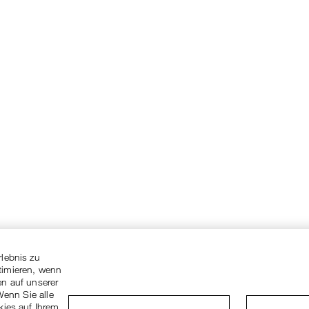
rlebnis zu
timieren, wenn
en auf unserer
Wenn Sie alle
kies auf Ihrem