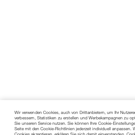
Wir verwenden Cookies, auch von Drittanbietern, um Ihr Nutzere
verbessern, Statistiken zu erstellen und Werbekampagnen zu op
Sie unseren Service nutzen. Sie können Ihre Cookie-Einstellung
Seite mit den Cookie-Richtlinien jederzeit individuell anpassen. 
Cookies akzeptieren, erklären Sie sich damit einverstanden, Coo