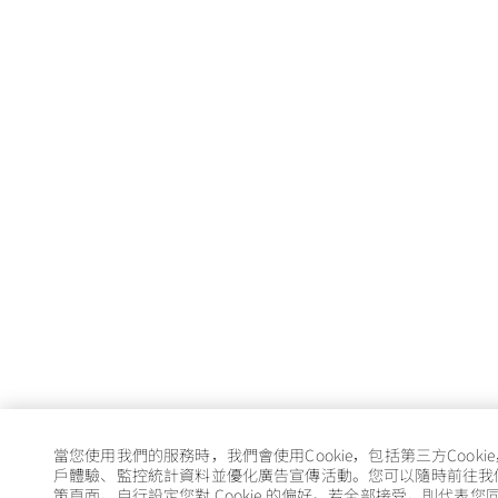
當您使用我們的服務時，我們會使用Cookie，包括第三方Cooki
戶體驗、監控統計資料並優化廣告宣傳活動。您可以隨時前往我們的 
策頁面，自行設定您對 Cookie 的偏好。若全部接受，則代表您同意