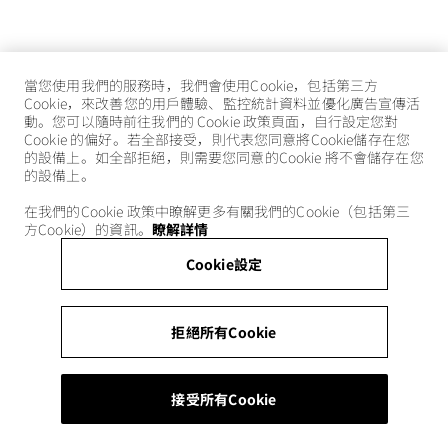
當您使用我們的服務時，我們會使用Cookie，包括第三方
Cookie，來改善您的用戶體驗、監控統計資料並優化廣告宣傳活
動。您可以隨時前往我們的 Cookie 政策頁面，自行設定您對
Cookie 的偏好。若全部接受，則代表您同意將Cookie儲存在您
的設備上。如全部拒絕，則需要您同意的Cookie 將不會儲存在您
的設備上。
在我們的Cookie 政策中瞭解更多有關我們的Cookie（包括第三
方Cookie）的資訊。
瞭解詳情
Cookie設定
拒絕所有Cookie
接受所有Cookie