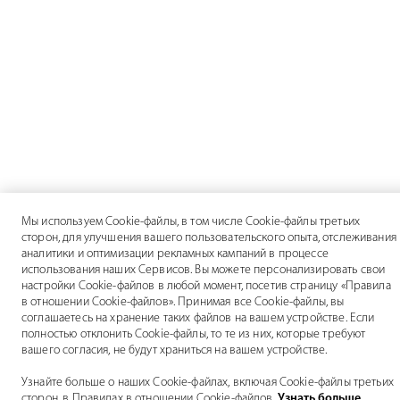
Мы используем Cookie-файлы, в том числе Cookie-файлы третьих
сторон, для улучшения вашего пользовательского опыта, отслеживания
аналитики и оптимизации рекламных кампаний в процессе
использования наших Сервисов. Вы можете персонализировать свои
настройки Cookie-файлов в любой момент, посетив страницу «Правила
в отношении Cookie-файлов». Принимая все Cookie-файлы, вы
соглашаетесь на хранение таких файлов на вашем устройстве. Если
полностью отклонить Cookie-файлы, то те из них, которые требуют
вашего согласия, не будут храниться на вашем устройстве.
Узнайте больше о наших Cookie-файлах, включая Cookie-файлы третьих
сторон, в Правилах в отношении Cookie-файлов.
Узнать больше