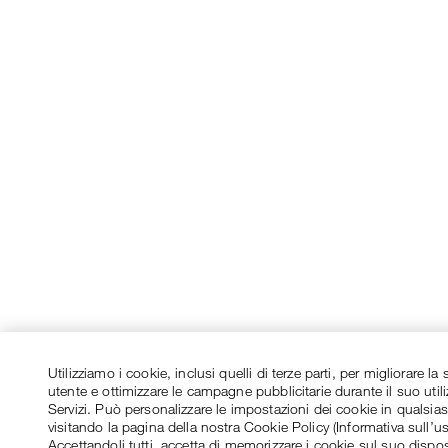
Utilizziamo i cookie, inclusi quelli di terze parti, per migliorare l
utente e ottimizzare le campagne pubblicitarie durante il suo utili
Servizi. Può personalizzare le impostazioni dei cookie in qualsi
visitando la pagina della nostra Cookie Policy (Informativa sull’u
Accettandoli tutti, accetta di memorizzare i cookie sul suo dispos