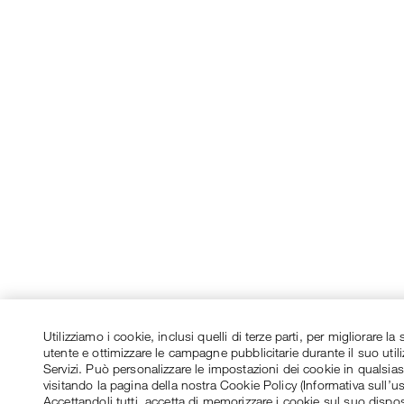
Utilizziamo i cookie, inclusi quelli di terze parti, per migliorare l
utente e ottimizzare le campagne pubblicitarie durante il suo utili
Servizi. Può personalizzare le impostazioni dei cookie in qualsi
visitando la pagina della nostra Cookie Policy (Informativa sull’u
Accettandoli tutti, accetta di memorizzare i cookie sul suo dispos