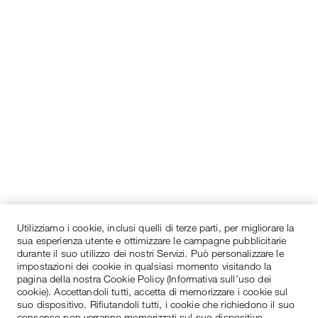
Utilizziamo i cookie, inclusi quelli di terze parti, per migliorare la
sua esperienza utente e ottimizzare le campagne pubblicitarie
durante il suo utilizzo dei nostri Servizi. Può personalizzare le
impostazioni dei cookie in qualsiasi momento visitando la
pagina della nostra Cookie Policy (Informativa sull’uso dei
cookie). Accettandoli tutti, accetta di memorizzare i cookie sul
suo dispositivo. Rifiutandoli tutti, i cookie che richiedono il suo
consenso non verranno memorizzati sul suo dispositivo.