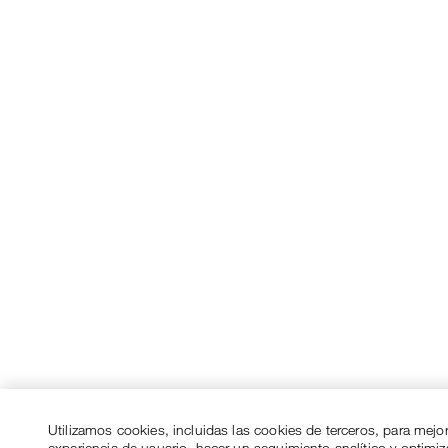
Utilizamos cookies, incluidas las cookies de terceros, para mejo
experiencia de usuario, hacer un seguimiento analítico y optimi