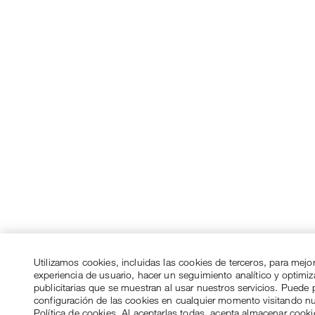
Utilizamos cookies, incluidas las cookies de terceros, para mejo
experiencia de usuario, hacer un seguimiento analítico y optimi
publicitarias que se muestran al usar nuestros servicios. Puede p
configuración de las cookies en cualquier momento visitando n
Política de cookies. Al aceptarlas todas, acepta almacenar cook