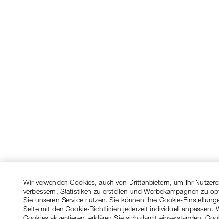
Wir verwenden Cookies, auch von Drittanbietern, um Ihr Nutzere
verbessern, Statistiken zu erstellen und Werbekampagnen zu op
Sie unseren Service nutzen. Sie können Ihre Cookie-Einstellung
Seite mit den Cookie-Richtlinien jederzeit individuell anpassen. 
Cookies akzeptieren, erklären Sie sich damit einverstanden, Coo