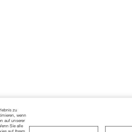
rlebnis zu
timieren, wenn
en auf unserer
Wenn Sie alle
kies auf Ihrem