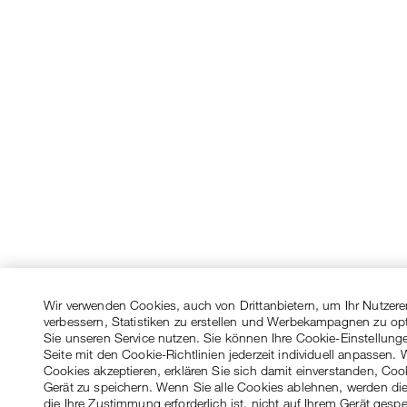
Wir verwenden Cookies, auch von Drittanbietern, um Ihr Nutzere
verbessern, Statistiken zu erstellen und Werbekampagnen zu op
Sie unseren Service nutzen. Sie können Ihre Cookie-Einstellung
Seite mit den Cookie-Richtlinien jederzeit individuell anpassen. 
Cookies akzeptieren, erklären Sie sich damit einverstanden, Coo
Gerät zu speichern. Wenn Sie alle Cookies ablehnen, werden die
die Ihre Zustimmung erforderlich ist, nicht auf Ihrem Gerät gespe