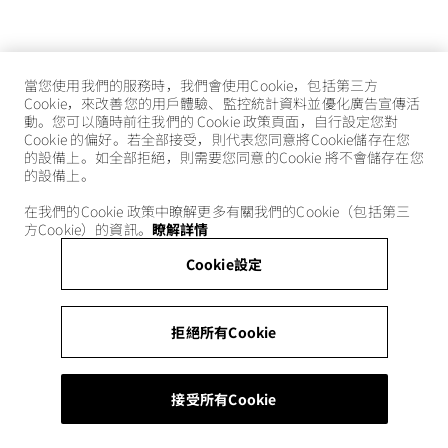
當您使用我們的服務時，我們會使用Cookie，包括第三方
Cookie，來改善您的用戶體驗、監控統計資料並優化廣告宣傳活
動。您可以隨時前往我們的 Cookie 政策頁面，自行設定您對
Cookie 的偏好。若全部接受，則代表您同意將Cookie儲存在您
的設備上。如全部拒絕，則需要您同意的Cookie 將不會儲存在您
的設備上。
在我們的Cookie 政策中瞭解更多有關我們的Cookie（包括第三
方Cookie）的資訊。
瞭解詳情
Cookie設定
拒絕所有Cookie
接受所有Cookie