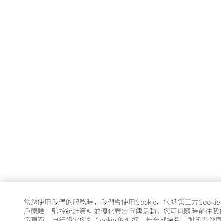
當您使用我們的服務時，我們會使用Cookie，包括第三方Cooki
戶體驗、監控統計資料並優化廣告宣傳活動。您可以隨時前往我們的 
策頁面，自行設定您對 Cookie 的偏好。若全部接受，則代表您同意