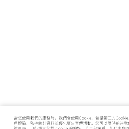
當您使用我們的服務時，我們會使用Cookie，包括第三方Cooki
戶體驗、監控統計資料並優化廣告宣傳活動。您可以隨時前往我們的 
策頁面，自行設定您對 Cookie 的偏好。若全部接受，則代表您同意