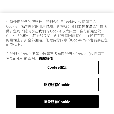
當您使用我們的服務時，我們會使用Cookie，包括第三方
Cookie，來改善您的用戶體驗、監控統計資料並優化廣告宣傳活
動。您可以隨時前往我們的 Cookie 政策頁面，自行設定您對
Cookie 的偏好。若全部接受，則代表您同意將Cookie儲存在您
的設備上。如全部拒絕，則需要您同意的Cookie 將不會儲存在您
的設備上。
在我們的Cookie 政策中瞭解更多有關我們的Cookie（包括第三
方Cookie）的資訊。
瞭解詳情
Cookie設定
拒絕所有Cookie
接受所有Cookie