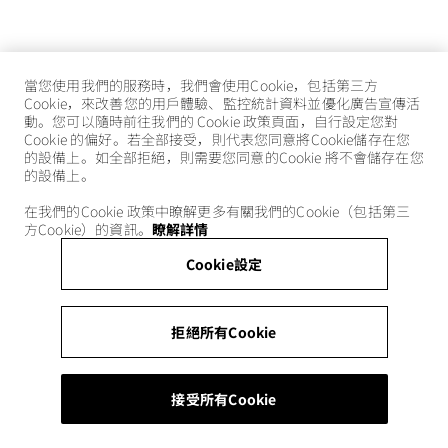
當您使用我們的服務時，我們會使用Cookie，包括第三方
Cookie，來改善您的用戶體驗、監控統計資料並優化廣告宣傳活
動。您可以隨時前往我們的 Cookie 政策頁面，自行設定您對
Cookie 的偏好。若全部接受，則代表您同意將Cookie儲存在您
的設備上。如全部拒絕，則需要您同意的Cookie 將不會儲存在您
的設備上。
在我們的Cookie 政策中瞭解更多有關我們的Cookie（包括第三
方Cookie）的資訊。
瞭解詳情
Cookie設定
拒絕所有Cookie
接受所有Cookie