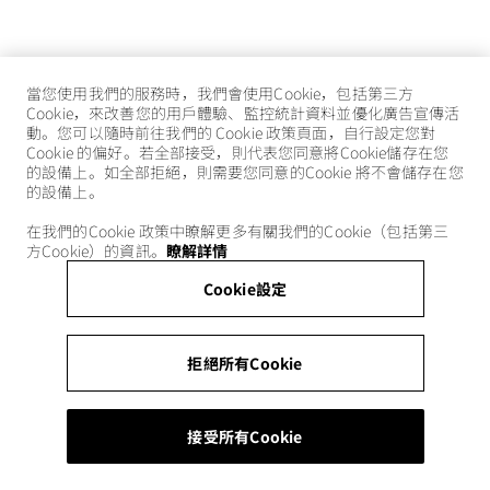
當您使用我們的服務時，我們會使用Cookie，包括第三方
Cookie，來改善您的用戶體驗、監控統計資料並優化廣告宣傳活
動。您可以隨時前往我們的 Cookie 政策頁面，自行設定您對
Cookie 的偏好。若全部接受，則代表您同意將Cookie儲存在您
的設備上。如全部拒絕，則需要您同意的Cookie 將不會儲存在您
的設備上。
在我們的Cookie 政策中瞭解更多有關我們的Cookie（包括第三
方Cookie）的資訊。
瞭解詳情
Cookie設定
拒絕所有Cookie
接受所有Cookie