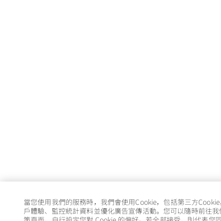
當您使用我們的服務時，我們會使用Cookie，包括第三方Cooki
戶體驗、監控統計資料並優化廣告宣傳活動。您可以隨時前往我們的 
策頁面，自行設定您對 Cookie 的偏好。若全部接受，則代表您同意