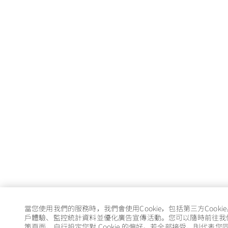
當您使用我們的服務時，我們會使用Cookie，包括第三方Cooki
戶體驗、監控統計資料並優化廣告宣傳活動。您可以隨時前往我們的 
策頁面，自行設定您對 Cookie 的偏好。若全部接受，則代表您同意