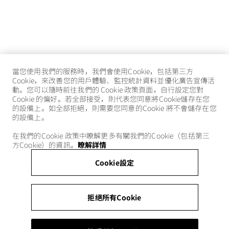
當您使用我們的服務時，我們會使用Cookie，包括第三方
Cookie，來改善您的用戶體驗、監控統計資料並優化廣告宣傳活
動。您可以隨時前往我們的 Cookie 政策頁面，自行設定您對
Cookie 的偏好。若全部接受，則代表您同意將Cookie儲存在您
的設備上。如全部拒絕，則需要您同意的Cookie 將不會儲存在您
的設備上。
在我們的Cookie 政策中瞭解更多有關我們的Cookie（包括第三
方Cookie）的資訊。
瞭解詳情
Cookie設定
拒絕所有Cookie