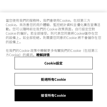
當您使用我們的服務時，我們會使用Cookie，包括第三方
Cookie，來改善您的用戶體驗、監控統計資料並優化廣告宣傳活
動。您可以隨時前往我們的 Cookie 政策頁面，自行設定您對
Cookie 的偏好。若全部接受，則代表您同意將Cookie儲存在您
的設備上。如全部拒絕，則需要您同意的Cookie 將不會儲存在您
的設備上。
在我們的Cookie 政策中瞭解更多有關我們的Cookie（包括第三
方Cookie）的資訊。
瞭解詳情
Cookie設定
拒絕所有Cookie
接受所有Cookie