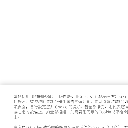
當您使用我們的服務時，我們會使用Cookie，包括第三方Cooki
戶體驗、監控統計資料並優化廣告宣傳活動。您可以隨時前往我們的 
策頁面，自行設定您對 Cookie 的偏好。若全部接受，則代表您同意
存在您的設備上。如全部拒絕，則需要您同意的Cookie 將不會
上。
在我們的Cookie 政策中瞭解更多有關我們的Cookie（包括第三方C