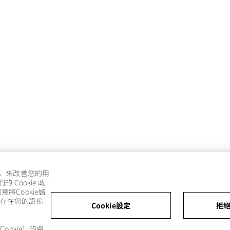
e，來改善您的用
Cookie 政
將Cookie儲
儲存在您的設備
Cookie設定
拒絕
ookie）的資