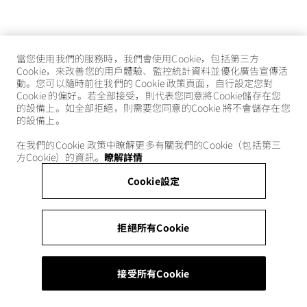
當您使用我們的服務時，我們會使用Cookie，包括第三方
Cookie，來改善您的用戶體驗、監控統計資料並優化廣告宣傳活
動。您可以隨時前往我們的 Cookie 政策頁面，自行設定您對
Cookie 的偏好。若全部接受，則代表您同意將Cookie儲存在您
的設備上。如全部拒絕，則需要您同意的Cookie 將不會儲存在您
的設備上。
在我們的Cookie 政策中瞭解更多有關我們的Cookie（包括第三
方Cookie）的資訊。
瞭解詳情
Cookie設定
拒絕所有Cookie
接受所有Cookie