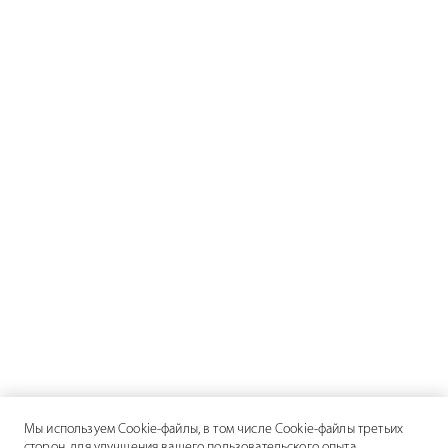
Мы используем Cookie-файлы, в том числе Cookie-файлы третьих
сторон, для улучшения вашего пользовательского опыта,