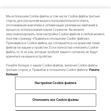
Мы используем Cookie-файлы, в том числе Cookie-файлы третьих
сторон, для улучшения вашего пользовательского опыта,
отслеживания аналитики и оптимизации рекламных кампаний в
процессе использования наших Сервисов. Вы можете
персонализировать свои настройки Cookie-файлов в любой момент,
посетив страницу «Правила в отношении Cookie-файлов».
Принимая все Cookie-файлы, вы соглашаетесь на хранение таких
файлов на вашем устройстве. Если полностью отклонить Cookie-
файлы, то те из них, которые требуют вашего согласия, не будут
храниться на вашем устройстве.
Узнайте больше о наших Cookie-файлах, включая Cookie-файлы
третьих сторон, в Правилах в отношении Cookie-файлов.
Узнать
больше
Настройки Cookie-файлов
Отклонить все Cookie-файлы