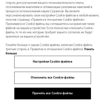
сторон, для улучшения вашего пользовательского опыта,
отслеживания аналитики и оптимизации рекламных кампаний в
процессе использования наших Сервисов. Вы можете
персонализировать свои настройки Cookie-файлов в любой момент,
посетив страницу «Правила в отношении Cookie-файлов».
Принимая все Cookie-файлы, вы соглашаетесь на хранение таких
файлов на вашем устройстве. Если полностью отклонить Cookie-
файлы, то те из них, которые требуют вашего согласия, не будут
храниться на вашем устройстве.
Узнайте больше о наших Cookie-файлах, включая Cookie-файлы
третьих сторон, в Правилах в отношении Cookie-файлов.
Узнать
больше
Настройки Cookie-файлов
Отклонить все Cookie-файлы
Принять все Cookie-файлы