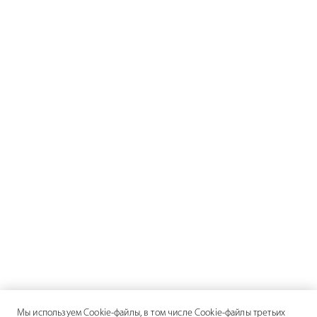
Мы используем Cookie-файлы, в том числе Cookie-файлы третьих