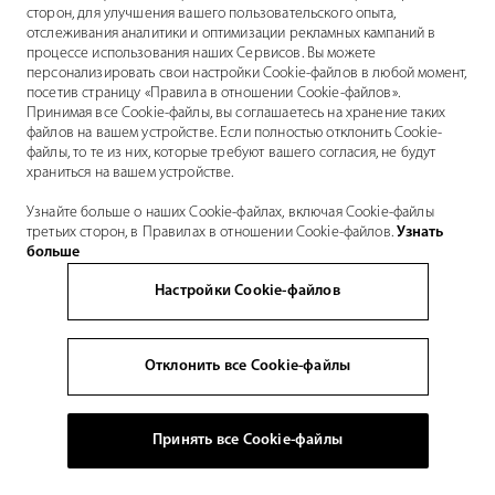
сторон, для улучшения вашего пользовательского опыта,
отслеживания аналитики и оптимизации рекламных кампаний в
процессе использования наших Сервисов. Вы можете
персонализировать свои настройки Cookie-файлов в любой момент,
посетив страницу «Правила в отношении Cookie-файлов».
Принимая все Cookie-файлы, вы соглашаетесь на хранение таких
файлов на вашем устройстве. Если полностью отклонить Cookie-
файлы, то те из них, которые требуют вашего согласия, не будут
храниться на вашем устройстве.
Узнайте больше о наших Cookie-файлах, включая Cookie-файлы
третьих сторон, в Правилах в отношении Cookie-файлов.
Узнать
больше
Настройки Cookie-файлов
Отклонить все Cookie-файлы
Принять все Cookie-файлы