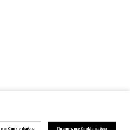
 все Cookie-файлы
Принять все Cookie-файлы