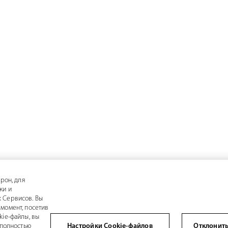
рон, для
ки и
 Сервисов. Вы
момент, посетив
kie-файлы, вы
 полностью
Настройки Cookie-файлов
Отклонить