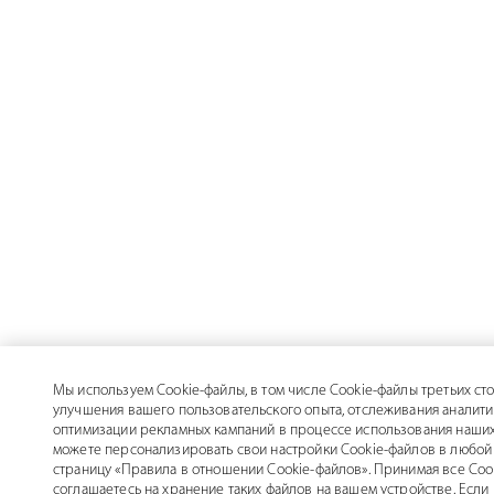
Мы используем Cookie-файлы, в том числе Cookie-файлы третьих сто
улучшения вашего пользовательского опыта, отслеживания аналити
оптимизации рекламных кампаний в процессе использования наших
можете персонализировать свои настройки Cookie-файлов в любой 
страницу «Правила в отношении Cookie-файлов». Принимая все Coo
соглашаетесь на хранение таких файлов на вашем устройстве. Если