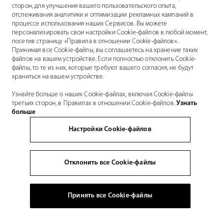
сторон, для улучшения вашего пользовательского опыта,
отслеживания аналитики и оптимизации рекламных кампаний в
процессе использования наших Сервисов. Вы можете
персонализировать свои настройки Cookie-файлов в любой момент,
посетив страницу «Правила в отношении Cookie-файлов».
Принимая все Cookie-файлы, вы соглашаетесь на хранение таких
файлов на вашем устройстве. Если полностью отклонить Cookie-
файлы, то те из них, которые требуют вашего согласия, не будут
храниться на вашем устройстве.
Узнайте больше о наших Cookie-файлах, включая Cookie-файлы
третьих сторон, в Правилах в отношении Cookie-файлов.
Узнать
больше
Настройки Cookie-файлов
Отклонить все Cookie-файлы
Принять все Cookie-файлы