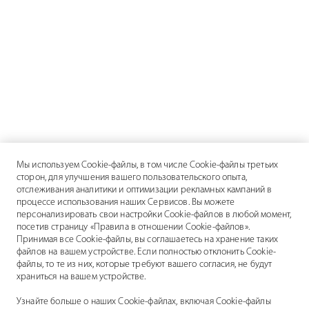
Мы используем Cookie-файлы, в том числе Cookie-файлы третьих
сторон, для улучшения вашего пользовательского опыта,
отслеживания аналитики и оптимизации рекламных кампаний в
процессе использования наших Сервисов. Вы можете
персонализировать свои настройки Cookie-файлов в любой момент,
посетив страницу «Правила в отношении Cookie-файлов».
Принимая все Cookie-файлы, вы соглашаетесь на хранение таких
файлов на вашем устройстве. Если полностью отклонить Cookie-
файлы, то те из них, которые требуют вашего согласия, не будут
храниться на вашем устройстве.
Узнайте больше о наших Cookie-файлах, включая Cookie-файлы