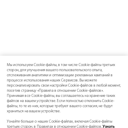
Мы используем Cookie-файлы, в том числе Cookie-файлы третьих
сторон, для улучшения вашего пользовательского опыта,
отслеживания аналитики и оптимизации рекламных кампаний в
процессе использования наших Сервисов. Вы можете
персонализировать свои настройки Cookie-файлов в любой момент,
посетив страницу «Правила в отношении Cookie-файлов».
Принимая все Cookie-файлы, вы соглашаетесь на хранение таких
файлов на вашем устройстве. Если полностью отклонить Cookie-
файлы, то те из них, которые требуют вашего согласия, не будут
храниться на вашем устройстве.
Узнайте больше о наших Cookie-файлах, включая Cookie-файлы
третьих сторон, в Правилах в отношении Cookie-файлов.
Узнать