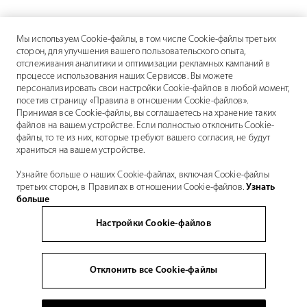
Мы используем Cookie-файлы, в том числе Cookie-файлы третьих
сторон, для улучшения вашего пользовательского опыта,
отслеживания аналитики и оптимизации рекламных кампаний в
процессе использования наших Сервисов. Вы можете
персонализировать свои настройки Cookie-файлов в любой момент,
посетив страницу «Правила в отношении Cookie-файлов».
Принимая все Cookie-файлы, вы соглашаетесь на хранение таких
файлов на вашем устройстве. Если полностью отклонить Cookie-
файлы, то те из них, которые требуют вашего согласия, не будут
храниться на вашем устройстве.
Узнайте больше о наших Cookie-файлах, включая Cookie-файлы
третьих сторон, в Правилах в отношении Cookie-файлов.
Узнать
больше
Настройки Cookie-файлов
Отклонить все Cookie-файлы